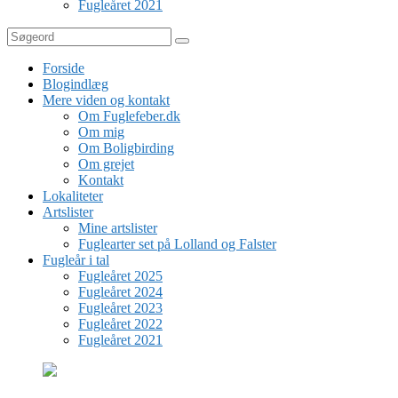
Fugleåret 2021
Søg
Forside
Blogindlæg
Mere viden og kontakt
Om Fuglefeber.dk
Om mig
Om Boligbirding
Om grejet
Kontakt
Lokaliteter
Artslister
Mine artslister
Fuglearter set på Lolland og Falster
Fugleår i tal
Fugleåret 2025
Fugleåret 2024
Fugleåret 2023
Fugleåret 2022
Fugleåret 2021