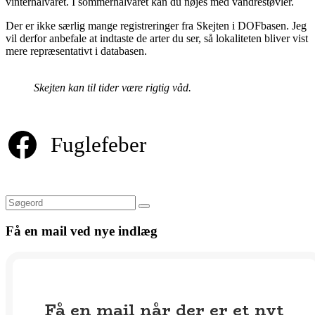
vinterhalvåret. I sommerhalvåret kan du nøjes med vandrestøvler.
Der er ikke særlig mange registreringer fra Skejten i DOFbasen. Jeg
vil derfor anbefale at indtaste de arter du ser, så lokaliteten bliver vist
mere repræsentativt i databasen.
Skejten kan til tider være rigtig våd.
Fuglefeber
Søg
Få en mail ved nye indlæg
Få en mail når der er et nyt