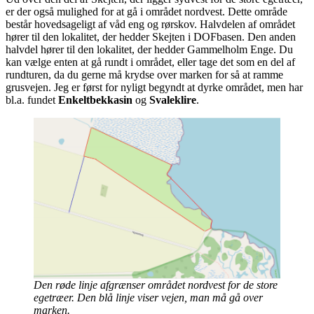
er der også mulighed for at gå i området nordvest. Dette område
består hovedsageligt af våd eng og rørskov. Halvdelen af området
hører til den lokalitet, der hedder Skejten i DOFbasen. Den anden
halvdel hører til den lokalitet, der hedder Gammelholm Enge. Du
kan vælge enten at gå rundt i området, eller tage det som en del af
rundturen, da du gerne må krydse over marken for så at ramme
grusvejen. Jeg er først for nyligt begyndt at dyrke området, men har
bl.a. fundet
Enkeltbekkasin
og
Svaleklire
.
Den røde linje afgrænser området nordvest for de store
egetræer. Den blå linje viser vejen, man må gå over
marken.