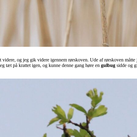
oligt videre, og jeg gik videre igennem rørskoven. Ude af rørskoven måtte
eg tæt på krattet igen, og kunne denne gang høre en
gulbug
sidde og g