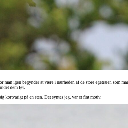
vor man igen begynder at være i nærheden af de store egetræer, som mark
fundet dem før.
ig kortvarigt på en sten. Det syntes jeg, var et fint motiv.