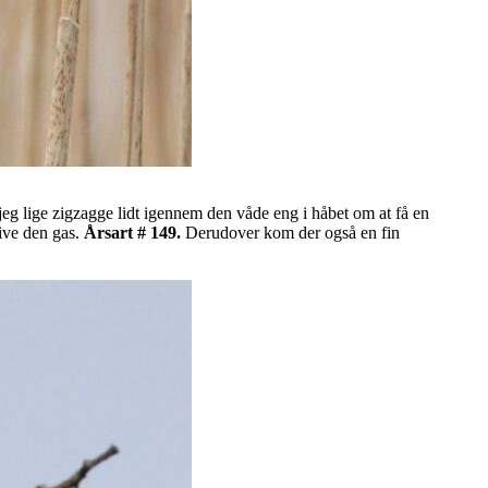
 jeg lige zigzagge lidt igennem den våde eng i håbet om at få en
ive den gas.
Årsart # 149.
Derudover kom der også en fin