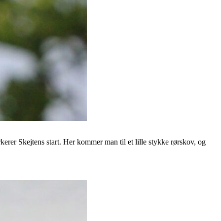
erer Skejtens start. Her kommer man til et lille stykke rørskov, og