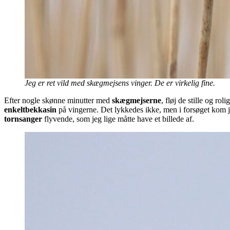
Jeg er ret vild med skægmejsens vinger. De er virkelig fine.
Efter nogle skønne minutter med
skægmejserne
, fløj de stille og r
enkeltbekkasin
på vingerne. Det lykkedes ikke, men i forsøget kom j
tornsanger
flyvende, som jeg lige måtte have et billede af.