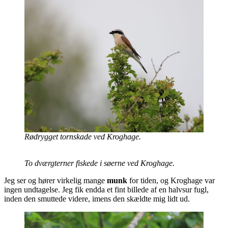
Rødrygget tornskade ved Kroghage.
To dværgterner fiskede i søerne ved Kroghage.
Jeg ser og hører virkelig mange
munk
for tiden, og Kroghage var
ingen undtagelse. Jeg fik endda et fint billede af en halvsur fugl,
inden den smuttede videre, imens den skældte mig lidt ud.