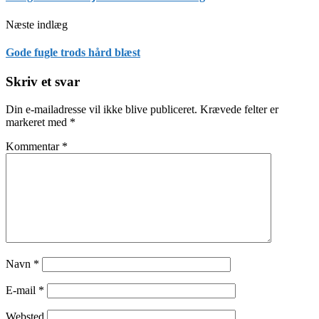
Næste indlæg
Gode fugle trods hård blæst
Skriv et svar
Din e-mailadresse vil ikke blive publiceret.
Krævede felter er
markeret med
*
Kommentar
*
Navn
*
E-mail
*
Websted