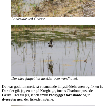
Landsvale ved Gedser.
Der blev fanget lidt insekter over vandhullet.
Det var godt lummert, så vi smuttede til lystbådehavnen og fik en is.
Derefter gik jeg en tur på Kroghage, imens Charlotte puslede
Lærke. Her fik jeg set en smuk
rødrygget tornskade
og to
dværgterner
, der fiskede i søerne.