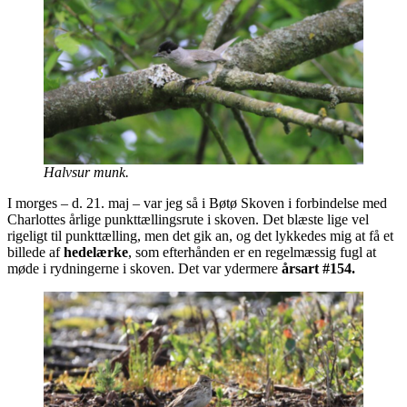
Halvsur munk.
I morges – d. 21. maj – var jeg så i Bøtø Skoven i forbindelse med
Charlottes årlige punkttællingsrute i skoven. Det blæste lige vel
rigeligt til punkttælling, men det gik an, og det lykkedes mig at få et
billede af
hedelærke
, som efterhånden er en regelmæssig fugl at
møde i rydningerne i skoven. Det var ydermere
årsart #154.