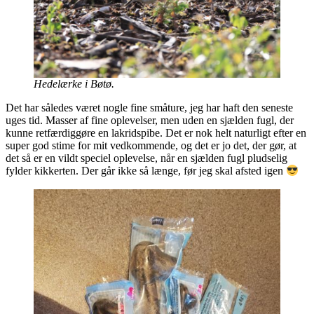
Hedelærke i Bøtø.
Det har således været nogle fine småture, jeg har haft den seneste
uges tid. Masser af fine oplevelser, men uden en sjælden fugl, der
kunne retfærdiggøre en lakridspibe. Det er nok helt naturligt efter en
super god stime for mit vedkommende, og det er jo det, der gør, at
det så er en vildt speciel oplevelse, når en sjælden fugl pludselig
fylder kikkerten. Der går ikke så længe, før jeg skal afsted igen