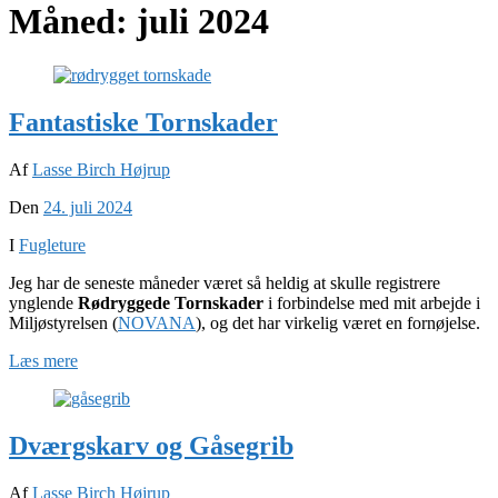
Måned:
juli 2024
Fantastiske Tornskader
Af
Lasse Birch Højrup
Den
24. juli 2024
I
Fugleture
Jeg har de seneste måneder været så heldig at skulle registrere
ynglende
Rødryggede Tornskader
i forbindelse med mit arbejde i
Miljøstyrelsen (
NOVANA
), og det har virkelig været en fornøjelse.
Læs mere
Dværgskarv og Gåsegrib
Af
Lasse Birch Højrup