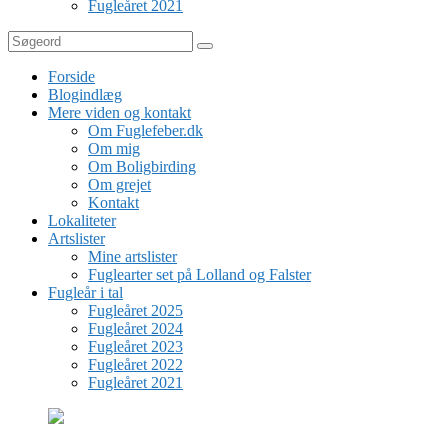
Fugleåret 2021
Søg
Forside
Blogindlæg
Mere viden og kontakt
Om Fuglefeber.dk
Om mig
Om Boligbirding
Om grejet
Kontakt
Lokaliteter
Artslister
Mine artslister
Fuglearter set på Lolland og Falster
Fugleår i tal
Fugleåret 2025
Fugleåret 2024
Fugleåret 2023
Fugleåret 2022
Fugleåret 2021