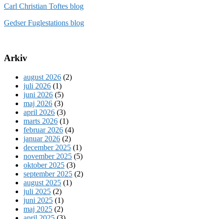
Carl Christian Toftes blog
Gedser Fuglestations blog
Arkiv
august 2026
(2)
juli 2026
(1)
juni 2026
(5)
maj 2026
(3)
april 2026
(3)
marts 2026
(1)
februar 2026
(4)
januar 2026
(2)
december 2025
(1)
november 2025
(5)
oktober 2025
(3)
september 2025
(2)
august 2025
(1)
juli 2025
(2)
juni 2025
(1)
maj 2025
(2)
april 2025
(3)