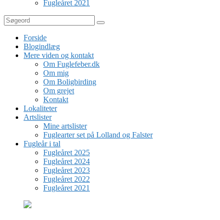
Fugleåret 2021
Søg
Forside
Blogindlæg
Mere viden og kontakt
Om Fuglefeber.dk
Om mig
Om Boligbirding
Om grejet
Kontakt
Lokaliteter
Artslister
Mine artslister
Fuglearter set på Lolland og Falster
Fugleår i tal
Fugleåret 2025
Fugleåret 2024
Fugleåret 2023
Fugleåret 2022
Fugleåret 2021