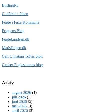
BirdingNJ
Cheferne i felten
Fugle i Faxe Kommune
Friggens Blog
Fugleknudsen.dk
MadsHagen.dk
Carl Christian Toftes blog
Gedser Fuglestations blog
Arkiv
august 2026
(1)
juli 2026
(1)
juni 2026
(5)
maj 2026
(3)
april 2026
(3)