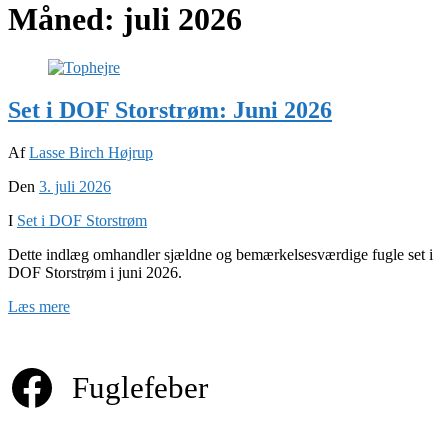
Måned:
juli 2026
Set i DOF Storstrøm: Juni 2026
Af
Lasse Birch Højrup
Den
3. juli 2026
I
Set i DOF Storstrøm
Dette indlæg omhandler sjældne og bemærkelsesværdige fugle set i
DOF Storstrøm i juni 2026.
Læs mere
Fuglefeber