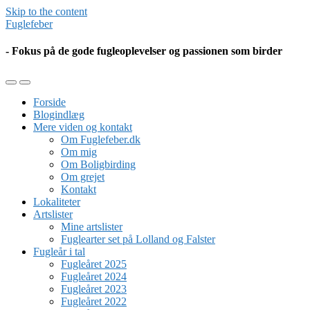
Skip to the content
Fuglefeber
- Fokus på de gode fugleoplevelser og passionen som birder
Toggle
Toggle
the
the
Forside
mobile
search
Blogindlæg
menu
field
Mere viden og kontakt
Om Fuglefeber.dk
Om mig
Om Boligbirding
Om grejet
Kontakt
Lokaliteter
Artslister
Mine artslister
Fuglearter set på Lolland og Falster
Fugleår i tal
Fugleåret 2025
Fugleåret 2024
Fugleåret 2023
Fugleåret 2022