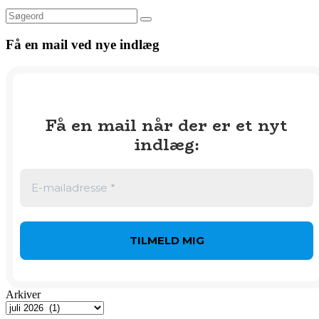
Søg
Få en mail ved nye indlæg
Få en mail når der er et nyt
indlæg
:
Arkiver