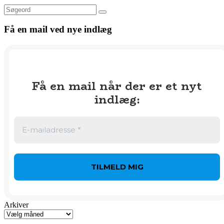
Søg
Få en mail ved nye indlæg
Få en mail når der er et nyt
indlæg
:
Arkiver