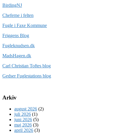
BirdingNJ
Cheferne i felten
Fugle i Faxe Kommune
Friggens Blog
Fugleknudsen.dk
MadsHagen.dk
Carl Christian Toftes blog
Gedser Fuglestations blog
Arkiv
august 2026
(2)
juli 2026
(1)
juni 2026
(5)
maj 2026
(3)
april 2026
(3)