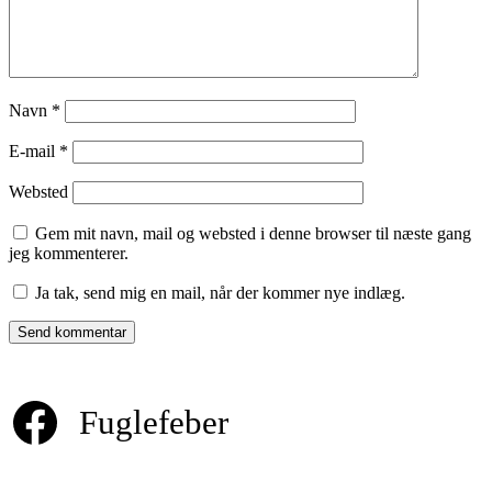
Navn
*
E-mail
*
Websted
Gem mit navn, mail og websted i denne browser til næste gang
jeg kommenterer.
Ja tak, send mig en mail, når der kommer nye indlæg.
Fuglefeber