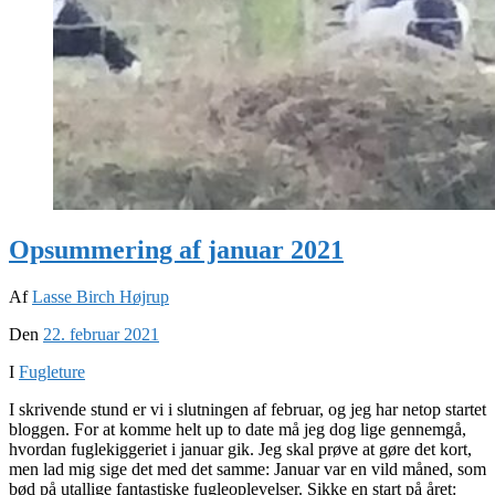
Opsummering af januar 2021
Af
Lasse Birch Højrup
Den
22. februar 2021
I
Fugleture
I skrivende stund er vi i slutningen af februar, og jeg har netop startet
bloggen. For at komme helt up to date må jeg dog lige gennemgå,
hvordan fuglekiggeriet i januar gik. Jeg skal prøve at gøre det kort,
men lad mig sige det med det samme: Januar var en vild måned, som
bød på utallige fantastiske fugleoplevelser. Sikke en start på året: