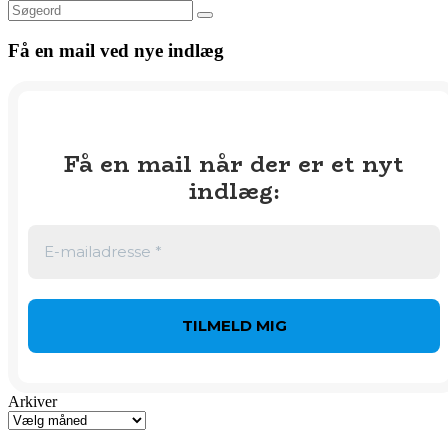
Søg
Få en mail ved nye indlæg
Få en mail når der er et nyt
indlæg
:
Arkiver