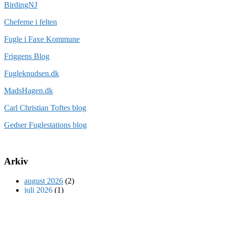
BirdingNJ
Cheferne i felten
Fugle i Faxe Kommune
Friggens Blog
Fugleknudsen.dk
MadsHagen.dk
Carl Christian Toftes blog
Gedser Fuglestations blog
Arkiv
august 2026
(2)
juli 2026
(1)
juni 2026
(5)
maj 2026
(3)
april 2026
(3)