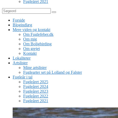
Fugleåret 2021
Søg
Forside
Blogindlæg
Mere viden og kontakt
Om Fuglefeber.dk
Om mig
Om Boligbirding
Om grejet
Kontakt
Lokaliteter
Artslister
Mine artslister
Fuglearter set på Lolland og Falster
Fugleår i tal
Fugleåret 2025
Fugleåret 2024
Fugleåret 2023
Fugleåret 2022
Fugleåret 2021