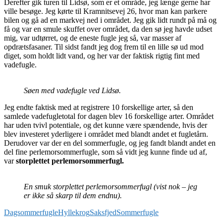
Derefter gik turen til Lidsø, som er et område, jeg længe gerne har
ville besøge. Jeg kørte til Kramnitsevej 26, hvor man kan parkere
bilen og gå ad en markvej ned i området. Jeg gik lidt rundt på må og
få og var en smule skuffet over området, da den sø jeg havde udset
mig, var udtørret, og de eneste fugle jeg så, var masser af
opdrætsfasaner. Til sidst fandt jeg dog frem til en lille sø ud mod
diget, som holdt lidt vand, og her var der faktisk rigtig fint med
vadefugle.
Søen med vadefugle ved Lidsø.
Jeg endte faktisk med at registrere 10 forskellige arter, så den
samlede vadefugletotal for dagen blev 16 forskellige arter. Området
har uden tvivl potentiale, og det kunne være spændende, hvis der
blev investeret yderligere i området med blandt andet et fugletårn.
Derudover var der en del sommerfugle, og jeg fandt blandt andet en
del fine perlemorsommerfugle, som så vidt jeg kunne finde ud af,
var
storplettet perlemorsommerfugl.
En smuk storplettet perlemorsommerfugl (vist nok – jeg
er ikke så skarp til dem endnu).
Dagsommerfugle
Hyllekrog
Saksfjed
Sommerfugle