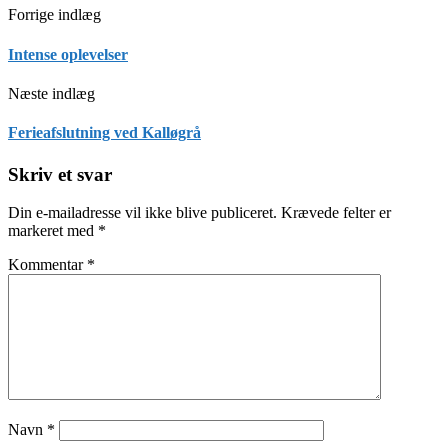
Forrige indlæg
Intense oplevelser
Næste indlæg
Ferieafslutning ved Kalløgrå
Skriv et svar
Din e-mailadresse vil ikke blive publiceret.
Krævede felter er
markeret med
*
Kommentar
*
Navn
*