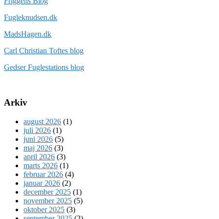
Friggens Blog
Fugleknudsen.dk
MadsHagen.dk
Carl Christian Toftes blog
Gedser Fuglestations blog
Arkiv
august 2026
(1)
juli 2026
(1)
juni 2026
(5)
maj 2026
(3)
april 2026
(3)
marts 2026
(1)
februar 2026
(4)
januar 2026
(2)
december 2025
(1)
november 2025
(5)
oktober 2025
(3)
september 2025
(2)