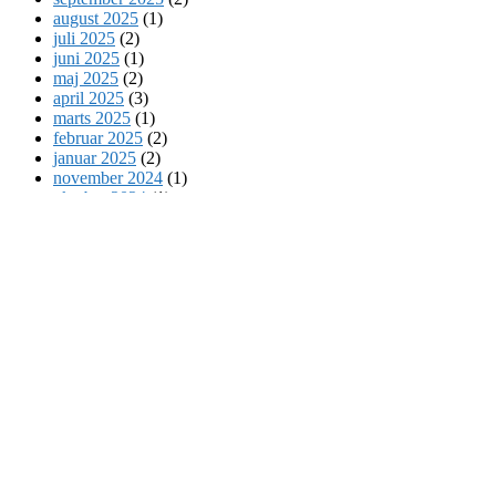
august 2025
(1)
juli 2025
(2)
juni 2025
(1)
maj 2025
(2)
april 2025
(3)
marts 2025
(1)
februar 2025
(2)
januar 2025
(2)
november 2024
(1)
oktober 2024
(1)
september 2024
(1)
juli 2024
(2)
juni 2024
(2)
maj 2024
(3)
april 2024
(1)
februar 2024
(1)
januar 2024
(1)
december 2023
(2)
november 2023
(1)
september 2023
(3)
august 2023
(4)
juli 2023
(2)
juni 2023
(5)
maj 2023
(5)