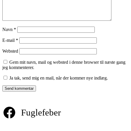
Navn
*
E-mail
*
Websted
Gem mit navn, mail og websted i denne browser til næste gang
jeg kommenterer.
Ja tak, send mig en mail, når der kommer nye indlæg.
Fuglefeber