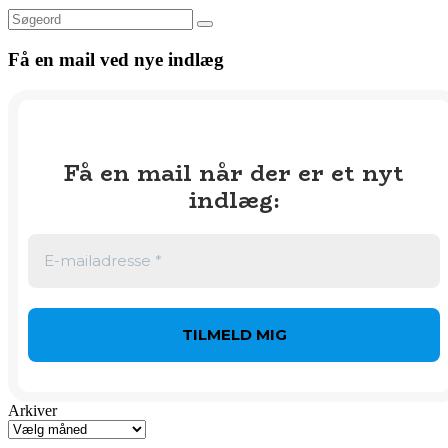
Søg
Få en mail ved nye indlæg
Få en mail når der er et nyt
indlæg
:
Arkiver