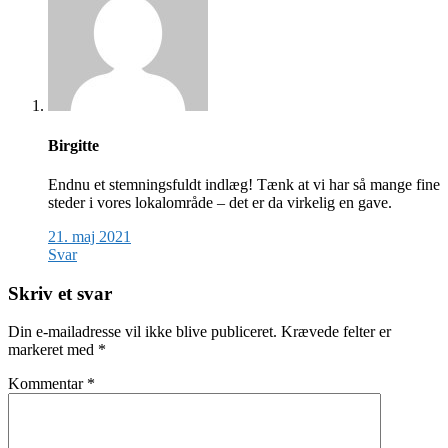
Birgitte
Endnu et stemningsfuldt indlæg! Tænk at vi har så mange fine
steder i vores lokalområde – det er da virkelig en gave.
21. maj 2021
Svar
Skriv et svar
Din e-mailadresse vil ikke blive publiceret.
Krævede felter er
markeret med
*
Kommentar
*