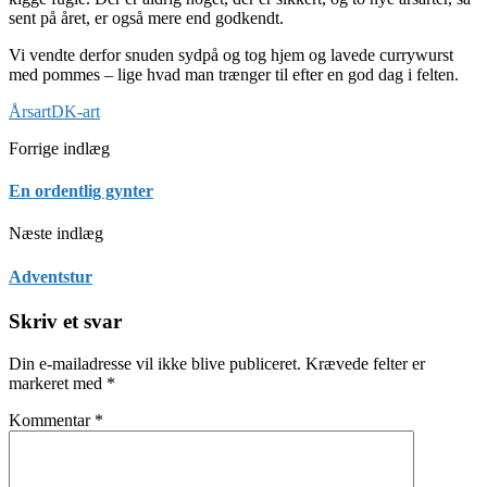
sent på året, er også mere end godkendt.
Vi vendte derfor snuden sydpå og tog hjem og lavede currywurst
med pommes – lige hvad man trænger til efter en god dag i felten.
Årsart
DK-art
Forrige indlæg
En ordentlig gynter
Næste indlæg
Adventstur
Skriv et svar
Din e-mailadresse vil ikke blive publiceret.
Krævede felter er
markeret med
*
Kommentar
*