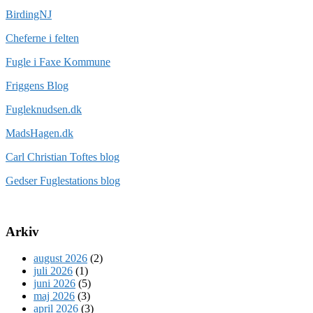
BirdingNJ
Cheferne i felten
Fugle i Faxe Kommune
Friggens Blog
Fugleknudsen.dk
MadsHagen.dk
Carl Christian Toftes blog
Gedser Fuglestations blog
Arkiv
august 2026
(2)
juli 2026
(1)
juni 2026
(5)
maj 2026
(3)
april 2026
(3)