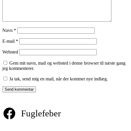
Navn
*
E-mail
*
Websted
Gem mit navn, mail og websted i denne browser til næste gang
jeg kommenterer.
Ja tak, send mig en mail, når der kommer nye indlæg.
Fuglefeber