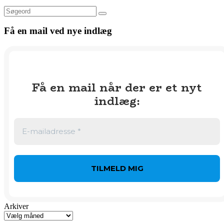
Søg
Få en mail ved nye indlæg
Få en mail når der er et nyt
indlæg
:
Arkiver