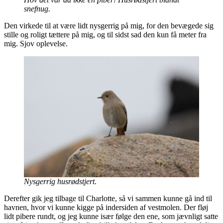
snefnug.
Den virkede til at være lidt nysgerrig på mig, for den bevægede sig
stille og roligt tættere på mig, og til sidst sad den kun få meter fra
mig. Sjov oplevelse.
Nysgerrig husrødstjert.
Derefter gik jeg tilbage til Charlotte, så vi sammen kunne gå ind til
havnen, hvor vi kunne kigge på indersiden af vestmolen. Der fløj
lidt pibere rundt, og jeg kunne især følge den ene, som jævnligt satte