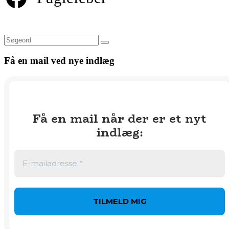
Søg
Få en mail ved nye indlæg
Få en mail når der er et nyt
indlæg
: