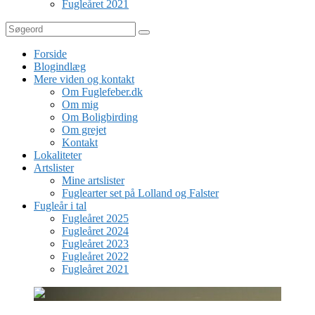
Fugleåret 2021
Søg
Forside
Blogindlæg
Mere viden og kontakt
Om Fuglefeber.dk
Om mig
Om Boligbirding
Om grejet
Kontakt
Lokaliteter
Artslister
Mine artslister
Fuglearter set på Lolland og Falster
Fugleår i tal
Fugleåret 2025
Fugleåret 2024
Fugleåret 2023
Fugleåret 2022
Fugleåret 2021