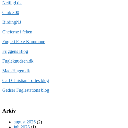
Netfugl.dk
Club 300
BirdingNJ
Cheferne i felten
Fugle i Faxe Kommune
Friggens Blog
Fugleknudsen.dk
MadsHagen.dk
Carl Christian Toftes blog
Gedser Fuglestations blog
Arkiv
august 2026
(2)
juli 2026
(1)