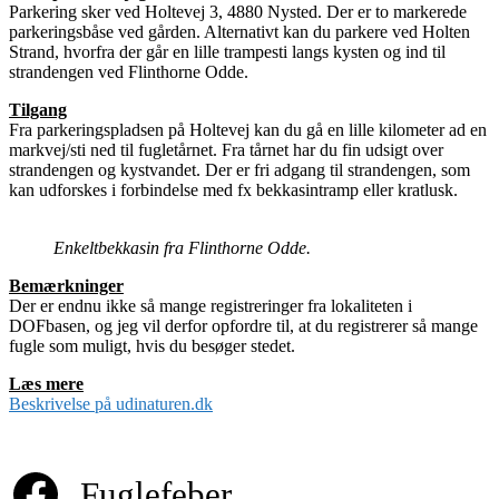
Parkering sker ved Holtevej 3, 4880 Nysted. Der er to markerede
parkeringsbåse ved gården. Alternativt kan du parkere ved Holten
Strand, hvorfra der går en lille trampesti langs kysten og ind til
strandengen ved Flinthorne Odde.
Tilgang
Fra parkeringspladsen på Holtevej kan du gå en lille kilometer ad en
markvej/sti ned til fugletårnet. Fra tårnet har du fin udsigt over
strandengen og kystvandet. Der er fri adgang til strandengen, som
kan udforskes i forbindelse med fx bekkasintramp eller kratlusk.
Enkeltbekkasin fra Flinthorne Odde.
Bemærkninger
Der er endnu ikke så mange registreringer fra lokaliteten i
DOFbasen, og jeg vil derfor opfordre til, at du registrerer så mange
fugle som muligt, hvis du besøger stedet.
Læs mere
Beskrivelse på udinaturen.dk
Fuglefeber